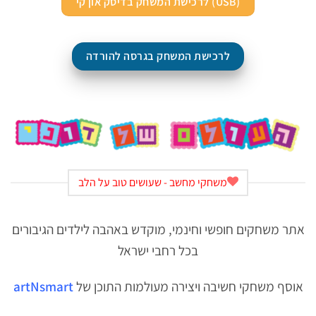
לרכישת המשחק בדיסק און קי (USB)
לרכישת המשחק בגרסה להורדה
משחקי מחשב - שעושים טוב על הלב
אתר משחקים חופשי וחינמי, מוקדש באהבה לילדים הגיבורים
בכל רחבי ישראל
אוסף משחקי חשיבה ויצירה מעולמות התוכן של
artNsmart