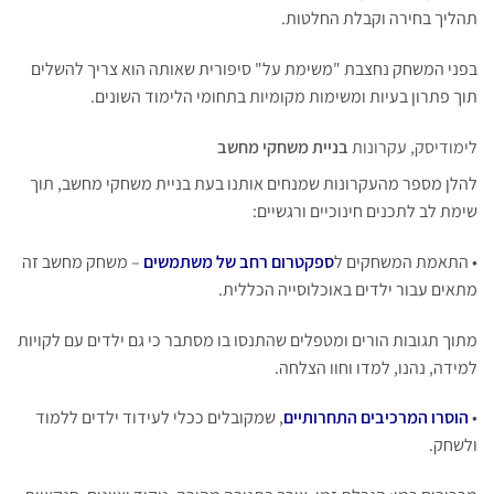
תהליך בחירה וקבלת החלטות.
בפני המשחק נחצבת "משימת על" סיפורית שאותה הוא צריך להשלים
תוך פתרון בעיות ומשימות מקומיות בתחומי הלימוד השונים.
לימודיסק, עקרונות
בניית משחקי מחשב
להלן מספר מהעקרונות שמנחים אותנו בעת בניית משחקי מחשב, תוך
שימת לב לתכנים חינוכיים ורגשיים:
• התאמת המשחקים ל
ספקטרום רחב של משתמשים
– משחק מחשב זה
מתאים עבור ילדים באוכלוסייה הכללית.
מתוך תגובות הורים ומטפלים שהתנסו בו מסתבר כי גם ילדים עם לקויות
למידה, נהנו, למדו וחוו הצלחה.
•
הוסרו המרכיבים התחרותיים
, שמקובלים ככלי לעידוד ילדים ללמוד
ולשחק.