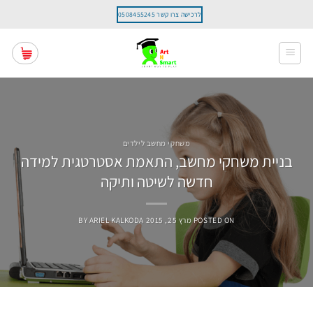
Ski
לרכישה צרו קשר 0508455245
t
conten
משחקי מחשב לילדים
בניית משחקי מחשב, התאמת אסטרטגית למידה
חדשה לשיטה ותיקה
POSTED ON
מרץ 25, 2015
ARIEL KALKODA
BY