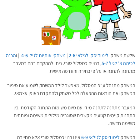
שלשת משחקי
לימודיסק, לגילאי
2-6
|
משחקי אותיות לגיל
4-6
| ו
הכנה
לכיתה א' לגיל
5-7
, בנויים כמסלול טורי. ניתן להתקדם בהם במעבר
מתחנה לתחנה או על פי בחירה והעדפה אישית.
המשחק מתנהל ע"פ המסלול, מאפשר לילד המשחק לשמוע את סיפור
המשחק ואת הוראות ההפעלה לכל משחק ולהתקדם באופן עצמאי.
המעבר מתחנה לתחנה מידי עם סיום משימות התחנה הקודמת. בין
התחנות קיימים קטעים מקשרים שסוגרים מילולית משימה ופותחים
משימה חדשה.
המשחק
לימודיסק לגילאי
6-9
אינו בנוי כמסלול טורי אלא מחייבת