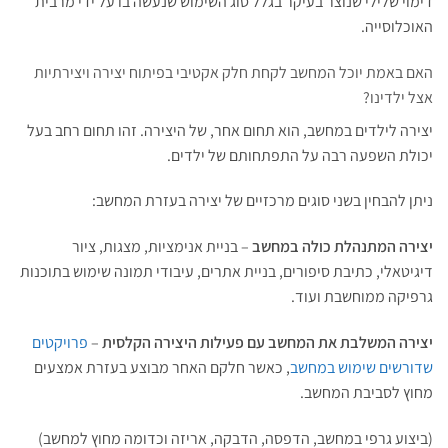
דימוי שלילי שנוצר בעיקר בגלל סוג השימוש שנעשה בו על ידי מרבית
האוכלוסייה.
האם באמת יוכל המחשב לקחת חלק אקטיבי בפיתוח יצירה ויצירתיות
אצל ילדינו?
יצירה לילדים במחשב, הוא תחום אחר, של היצירה. זהו תחום רחב בעל
יכולת השפעה רבה על התפתחותם של ילדים.
ניתן להבחין בשני סוגים מרכזיים של יצירה בעזרת המחשב:
יצירה המתנהלת כולה במחשב
– בניית אנימציות, מצגות, ציור
דיגיטאלי, כתיבת סיפורים, בניית אתרים, עיבודי תמונה שימוש בתוכנות
גרפיקה ממוחשבת ועוד.
יצירה המשלבת את המחשב עם פעילות היצירה הקלסית
–
פרויקטים
שדורשים שימוש במחשב
, כאשר חלקם האחר מבוצע בעזרת אמצעים
מחוץ לסביבת המחשב.
(ביצוע גרפי במחשב, הדפסה, הדבקה, אריזה וכדומה מחוץ למחשב)