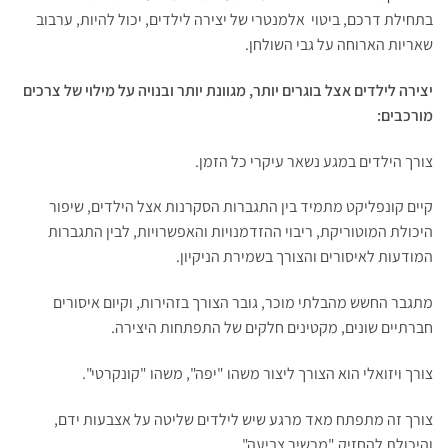
בתחילת דרכם, ביטוי אלמנטרי של יצירה לילדים, יכול להיות, ערבוב
שאריות הארוחה על גבי השולחן.
יצירה לילדים אצל בוגרים יותר, מגוונת יותר ובנויה על מילוי של צרכים
מורכבים:
צורך הילדים במגע נשאר עיקרי כל הזמן.
קיים קונפליקט מתמיד בין התגברות הסקרנות אצל הילדים, שיפור
היכולת המוטוריקת, ריבוי ההזדמנויות והאפשרויות, לבין התגברות
המודעות לאיסורים והצורך בשמירת הניקיון.
מתגבר החשש מהבלתי מוכר, גובר הצורך בזהירות, וקיום איסורים
חברתיים שונים, מקטינים חלקים של התפתחות היצירה.
צורך ויזואלי הוא הצורך ליצור משהו "יפה", משהו "קונקרטי".
צורך זה מתפתח מאד מרגע שיש לילדים שליטה על אצבעות ידם,
והיכולת להחזיק "מכשיר צביעה".