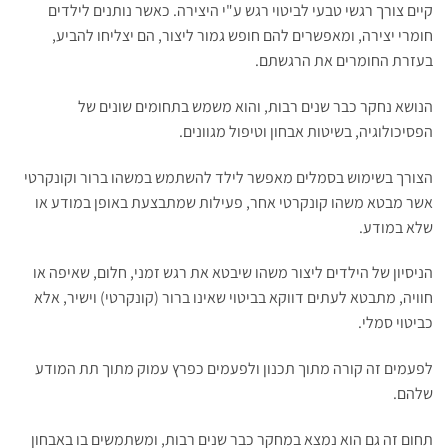
קיים צורך רגשי טבעי לביטוי רגש ע"י היצירה. כאשר נותנים לילדים
חומרי יצירה, ומאפשרים להם חופש גמור ליצור, הם יצליחו להביע,
בעזרת החומרים את הרגשתם.
הנושא נחקר כבר שנים רבות, והוא משמש בתחומים שונים של
הפסיכולוגיה, בשיטות אבחון וטיפול מגוונים.
הצורך בשימוש בסמלים מאפשר לילד להשתמש במשהו ברור וקונקרטי
אשר מבטא משהו קונקרטי אחר, פעילות שמתבצעת באופן במודע או
שלא במודע.
הניסיון של הילדים ליצור משהו שיבטא את רגש זמני, חלום, שאיפה או
חוויה, מתבטא לעתים דווקא בביטוי שאינו ברור (קונקרטי) וישיר, אלא
כביטוי סמלי.
לפעמים זה קורה מתוך תכנון ולפעמים כפרץ עמוק מתוך תת המודע
שלהם.
תחום זה גם הוא נמצא במחקר כבר שנים רבות, ומשתמשים בו באבחון