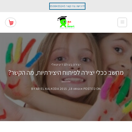
Ski
לרכישה צרו קשר 0508455245
t
conten
יצירה בעולם דיגיטאלי
מחשב ככלי יצירה לפיתוח היצירתיות, מה הקשר?
POSTED ON
אוגוסט 18, 2015
ARIEL KALKODA
BY