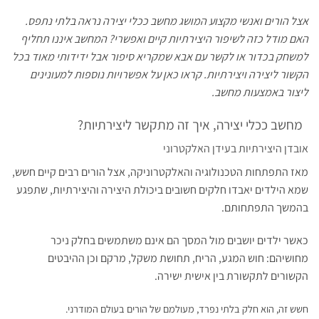
אצל הורים ואנשי מקצוע המושג מחשב ככלי יצירה נראה בלתי נתפס.
האם מודל כזה לשיפור היצירתיות קיים ואפשרי? המחשב איננו תחליף
למשחק בכדור או לקשר עם אבא שמקריא סיפור אבל ידידותי מאוד בכל
הקשור ליצירה ויצירתיות. קראו כאן על אפשרויות נוספות למעונינים
ליצור באמצעות מחשב.
מחשב ככלי יצירה, איך זה מתקשר ליצירתיות?
אובדן היצירתיות בעידן האלקטרוני
מאז התפתחות הטכנולוגיה והאלקטרוניקה, אצל הורים רבים קיים חשש,
שמא הילדים יאבדו חלקים חשובים ביכולת היצירה והיצירתיות, שתפגע
בהמשך התפתחותם.
כאשר ילדים יושבים מול המסך הם אינם משתמשים בחלק ניכר
מחושיהם: חוש המגע, הריח, תחושת משקל, מרקם וכן ההיבטים
הקשורים לתקשורת בין אישית ישירה.
חשש זה, הוא חלק בלתי נפרד, מעולמם של הורים בעולם המודרני.