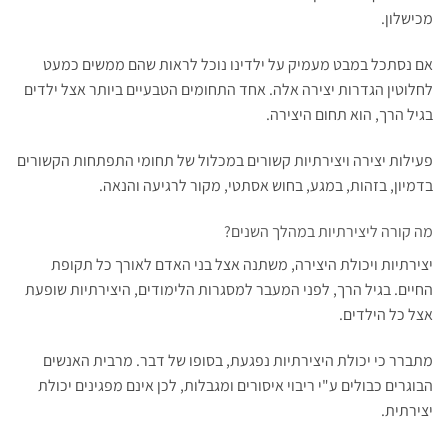
מכישלון.
אם נסתכל במבט מעמיק על ילדינו נוכל לראות שהם ממשים כמעט
לחלוטין הגדרות יצירה אלה. אחד התחומים הטבעיים ביותר אצל ילדים
בגיל הרך, הוא תחום היצירה.
פעילות יצירה ויצירתיות קשורים במכלול של תחומי התפתחות הקשורים
בדמיון, בזהות, במגע, בחוש אסתטי, מקור לרגיעה והנאה.
מה קורה ליצירתיות במהלך השנים?
יצירתיות ויכולת היצירה, משתנה אצל בני האדם לאורך כל תקופת
החיים. בגיל הרך, לפני המעבר למסגרות הלימודים, היצירתיות שופעת
אצל כל הילדים.
מתברר כי יכולת היצירתיות נפגעת, בסופו של דבר. מרבית האנשים
הבוגרים כבולים ע"י ריבוי איסורים ומגבלות, לכן אינם מפגינים יכולת
יצירתית.