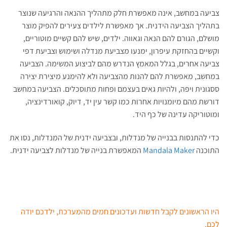
צביעה במחשב, אינה מאפשרת חלק מתהליך ההנאה והרגיעה שנוצר
בתהליך הצביעה הידנית. אך מאפשרת לילדים צעירים להפיק מוצר
מושלם, הגורם להם הנאה וגאווה. ילדים, שיש להם קשיים מוטוריים,
וקשיים בהחזקת עיפרון, ימנעו מצביעת מנדלה ושימוש וצביעת דפי
צביעה אחרים, בגלל המאמץ הנדרש מהם לביצוע המשימה. הצביעה
במחשב, מאפשרת להם להנות מהצביעה ולא להימנע מיצירת יצירה
ססגונית ויפה, ולהיות גאים בעצמם ופחות מתוסכלים. הצביעה במחשב
דורשת מהם מיומנויות אחרות כמו קשר עין יד, דיוק, קואורדינציה,
ומוטוריקה עדינה של כף היד.
כדי להתנסות בבנייה של מנדלות, ובצביעה ידנית של המנדלות, נסו את
התוכנה
Mandala Maker
המאפשרת בנייה של מנדלות לצביעה ידנית.
היו הראשונים לקבל חדשות ועדכונים חמים מהמערכת, ילדכם יודה
לכם.