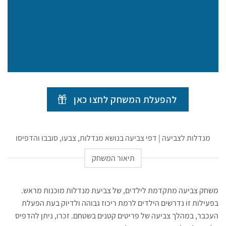
להפעלת המשחק לחצו כאן
מנדלות לצביעה | דפי צביעה בנושא מנדלות, צבעו, סובבו והדפיסו
תיאור המשחק
משחק צביעה מתקדמת לילדים, של צביעת מנדלות מוכנות מראש.
בפעילות זו נדרשים הילדים לרמת ריכוז גבוהה ולדיוק בעת הפעלת
העכבר, במהלך צביעה של פריטים קטנים בשטחם. זכרו, ניתן להדפיס