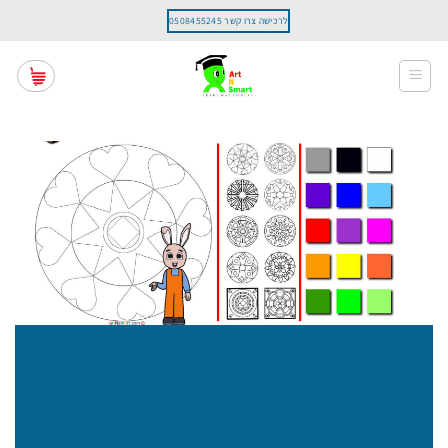
Ski
לרכישה צרו קשר 0508455245
t
conten