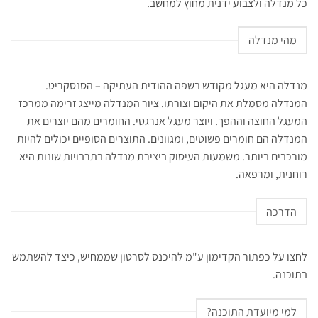
כל מנדלה ולצבוע ידנית מחוץ למחשב.
מהי מנדלה
מנדלה היא מעגל מקודש בשפה ההודית העתיקה – הסנסקריט.
המנדלה מסמלת את היקום וצורתו. ציור המנדלה מייצג זרימה ממרכז
המעגל החוצה וההפך. ויוצר מעגל אנרגטי. החומרים מהם יוצרים את
המנדלה הם חומרים פשוטים, ומגוונים. התוצרים הסופיים יכולים להיות
מורכבים ביותר. משמעות העיסוק ביצירת מנדלה בתרבויות שונות היא
רוחנית, ומרפאה.
הדרכה
לחצו על כפתור הקדימון ע"מ להיכנס לסרטון שממחיש, כיצד להשתמש
בתוכנה.
למי מיועדת התוכנה?