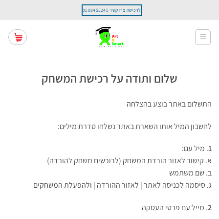
Ski
לרכישה צרו קשר 0508455245
t
conten
שלום ותודה על רכישת המשחק
התשלום באתר בוצע בהצלחה
לחשבון המיל אותו השארת באתר נשלחו סדרת מילים:
1
. מיל עם:
א. קישור לאזור הורדת המשחק (לרוכשים משחק להורדה)
ב. שם משתמש
ג. סיסמה לכניסה לאתר | לאזור ההורדה | ולהפעלת המשחקים
2
. מייל עם פרטי העסקה