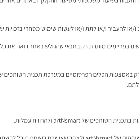
 הגבוה בשיעור משמעותי משיעור ההקלקה באתרים אחרים ו
שים בפריימים מותרת רק בתנאי שהגולש באתר רואה את כל 
לתם.
3.2. בסיום ההרשמה למערכת תכניות השותפים של artNsmart ולא