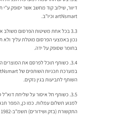
artNsmart וכיו"ב.
3.3 בכל אחת משיטות הפרסום משולב
בחומר שסופק על ידה.
השותף לתביעות בגין נזקים.
למנוע תשלום עמלות. כמו כן, המפר תנאי 
התקשורת (בזק ושידורים) תשמ"ב-1982 ובמיוחד