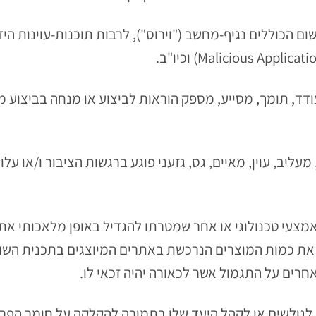
 המעודד, תומך, מסייע, מספק הוראות לביצוע או מנחה בביצוע
דני, מעליב, עוין, מאיים, גס, גזעני פוגע ברגשות הציבור ו/או
 באמצעי טכנולוגי או אחר שמטרתו להגדיל באופן מלאכותי 
artNsma ו/או להגדיל את כמות המוצרים הנרכשת באתרים המיוצגים בתכנ
 אחרים על התגמול אשר לכאורה
יהיה זכאי לו.