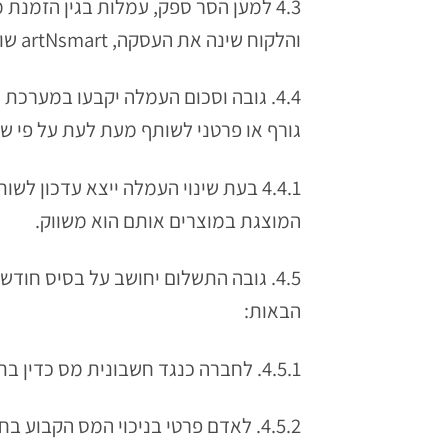
והלקוח שינה את העסקה, artNsmart שומרת לעצמה את הזכות לעדכן את העמלה בהתאם.
גורף או פרטני לשותף מעת לעת על פי ש
4.4.1 בעת שינוי העמלה ייצא עדכו
המוצגת במוצרים אותם הוא משווק.
4.5. גובה התשלום יחושב על בסיס חו
הבאות:
4.5.1. לחברה כנגד חשבונית מס כדין בתוספת מע"מ.
4.5.2. לאדם פרטי בניכוי המס הקבוע בחוק.