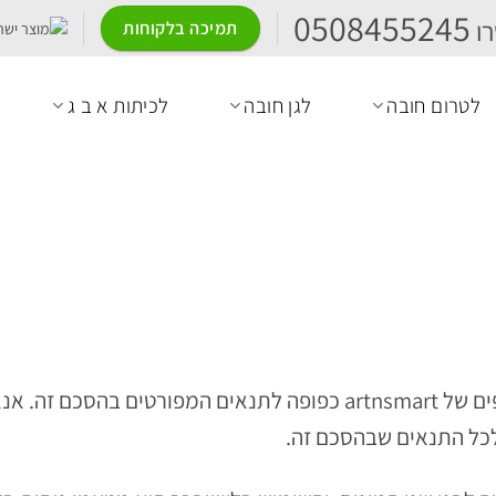
0508455245
ו
תמיכה בלקוחות
לטרום חובה
לגן חובה
לכיתות א ב ג
1.1. ההצטרפות והשימוש בתכנית השותפים של artnsmart כפופה לתנאי
כל התנאים שבהסכם זה.