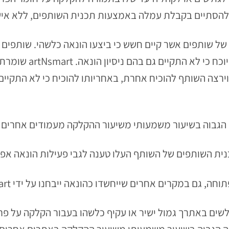
חשבונותיהם של שותפים אשר קיים חשש כי ביצעו הונאה כלשהי. שותפ
לזכותם במערכת בכל התכ
וירצה השותף להוכיח
אחרת, באחריותו להוכיח כי לא התקיים 