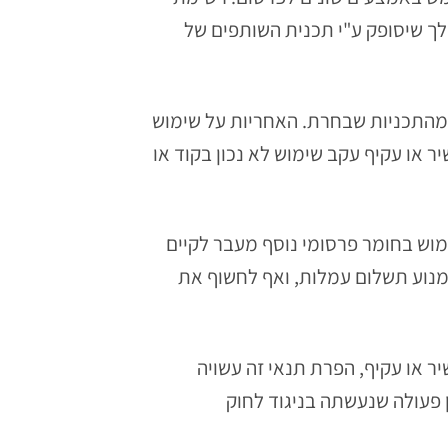
artNsmar באתרך, פרסום קישור ייחודי לך שיסופק ע"י תכנית השותפים של
מהתכניות שבחרת. האחריות על שימוש
א בתביעות כלשהן לartNsmart באם נגרם לך נזק ישיר או עקיף עקב שימוש לא נכון בקוד או
המוצרים הקיימים במערכת תכניות השותפים של artNsmart בלבד. שימוש בחומר פרסומי נוסף מעבר לקיים
בכתב מ artNsmart. הפרת תנאי זה עשויה למנוע תשלום עמלות, ואף לחשוף את
ליחת דוא"ל ספאם (SPAM) ובו קישורים למוצרים של artNsmart באופן ישיר או עקיף, הפרת תנאי זה עשויה
ן פעולה שנעשתה בניגוד לחוק