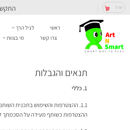
Ski
התקשר
0
₪
t
conten
ראשי
לגיל הרך
צרו קשר
מי בצוות
תנאים והגבלות
1. כללי
ההצטרפות כשותף מעידה על הסכמתך ל