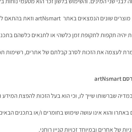
תכנית השותפים של artNsmart שומרת לעצמה את הזכות לסרב קבלתם של אתרים