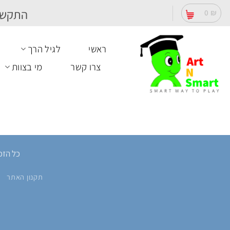
Ski
התקשר
0
₪
t
conten
ראשי
לגיל הרך
צרו קשר
מי בצוות
כל הזכוי
תקנון האתר