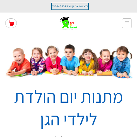
Ski
לרכישה צרו קשר 0508455245
t
conten
מתנות יום הולדת
לילדי הגן