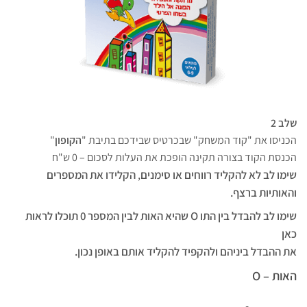
שלב 2
הכניסו את "קוד המשחק" שבכרטיס שבידכם בתיבת "
הקופון
"
הכנסת הקוד בצורה תקינה הופכת את העלות לסכום – 0 ש"ח
שימו לב לא להקליד רווחים או סימנים
,
הקלידו את המספרים
והאותיות ברצף.
שימו לב להבדל בין התו O שהיא האות לבין המספר 0 תוכלו לראות
כאן
את ההבדל ביניהם ולהקפיד להקליד אותם באופן נכון.
האות – O