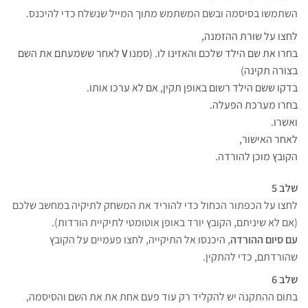
השתמשו בסיסמה ובשם המשתמש מתוך המייל שנשלח כדי להיכנס.
לחצו על שורת ההזמנה,
בחרו את שם הילד שלכם והאזינו לו. (סמנו
V
לאחר ששמעתם את השם
בצורה תקינה)
בדקו ששם הילד רשום באופן תקין, אם לא ערכו אותו.
בחרו מערכת הפעלה.
ואשרו.
לאחר האישור,
הקובץ מוכן להורדה.
שלב 5
לחצו על הכפתור הכחול כדי להוריד את המשחק לתיקיה במחשב שלכם
(אם לא שיניתם, הקובץ יורד באופן אוטומטי לתיקיית הורדות).
עם סיום ההורדה
, היכנסו אל התיקייה, לחצו פעמיים על הקובץ
שהורדתם, כדי להתקין.
שלב 6
בתום ההתקנה יש להקליד רק עוד פעם אחת את את השם והסיסמה,