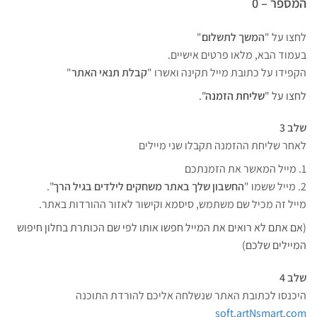
המספר – 0
לחצו על "
המשך לתשלום
"
בעמוד הבא, מלאו פרטים אישיים.
הקפידו על כתובת מייל תקינה ואשרו "
קבלת תנאי האתר
"
לחצו על "
שליחת הזמנה
".
שלב 3
לאחר שליחת ההזמנה תקבלו שני מיילים
1. מייל המאשר את הזמנתכם
2. מייל ששמו "
החשבון שלך באתר משחקים לילדים בגיל הרך
".
מייל זה מכיל שם משתמש, סיסמא וקישור לאזור ההורדות באתר.
(אם אתם לא רואים את המייל חפשו אותו לפי שם הכותרת בחלון חיפוש
המיילים שלכם)
שלב 4
היכנסו לכתובת האתר שנשלחה אליכם להורדת התוכנה
soft.artNsmart.com