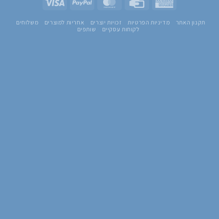
Visa
PayPal
MasterCard
Credit
American
Card
Express
תקנון האתר
מדיניות הפרטיות
זכויות יוצרים
אחריות למוצרים
משלוחים
לקוחות עסקיים
שותפים