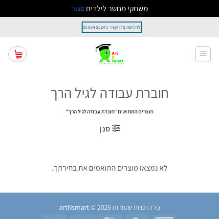
משחקי מחשב לילדים
סגור
Ski
לרכישה צרו קשר 0508455245
t
conten
חוברת עבודה לגיל הרך
מוצרים המתויגים “חוברת עבודה לגיל הרך”
סנן
לא נמצאו מוצרים התואמים את בחירתך.
כל הזכויות שמורות 2026 ©
artNsmart