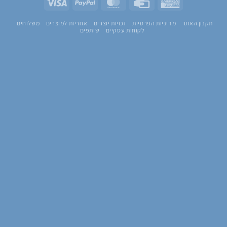
Visa
PayPal
MasterCard
Credit
American
Card
Express
תקנון האתר
מדיניות הפרטיות
זכויות יוצרים
אחריות למוצרים
משלוחים
לקוחות עסקיים
שותפים