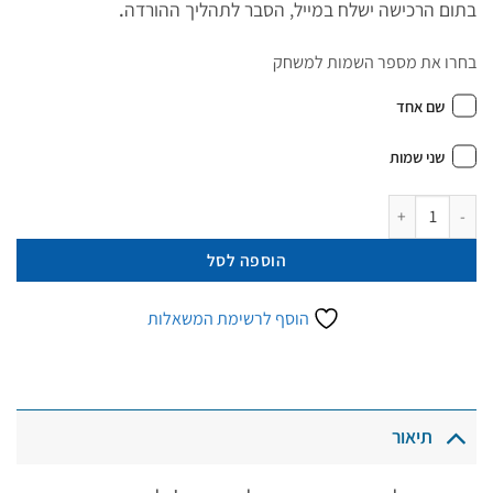
בתום הרכישה ישלח במייל, הסבר לתהליך ההורדה
.
בחרו את מספר השמות למשחק
שם אחד
שני שמות
כמות של לימודיסק הכנה לכיתה א' להורדה | השלישי בסדרה לגיל 5 עד 7
הוספה לסל
הוסף לרשימת המשאלות
תיאור