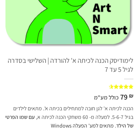
לימודיסק הכנה לכיתה א' להורדה | השלישי בסדרה
לגיל 5 עד 7
79
2
₪
מדורגים
כולל מע"מ
4.5
מתוך
5 מבוסס
הכנה לכיתה א' לגן חובה למתחילים בכיתה א'. מתאים לילדים
על
דירוגים
של לקוחות
בגיל 5-6-7. למעלה מ- 60 משחקי הכנה לכיתה א,
עם שמו הפרטי
של הילד
.
מתאים למע' הפעלה Windows