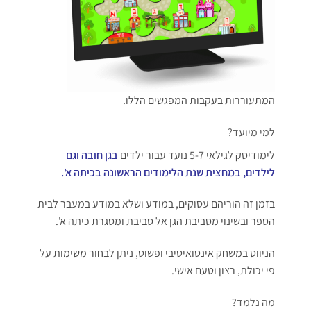
המתעוררות בעקבות המפגשים הללו.
למי מיועד?
לימודיסק לגילאי 5-7 נועד עבור ילדים
בגן חובה וגם
לילדים, במחצית שנת הלימודים הראשונה בכיתה א'.
בזמן זה הוריהם עסוקים, במודע ושלא במודע במעבר לבית
הספר ובשינוי מסביבת הגן אל סביבת ומסגרת כיתה א'.
הניווט במשחק אינטואיטיבי ופשוט, ניתן לבחור משימות על
פי יכולת, רצון וטעם אישי.
מה נלמד?