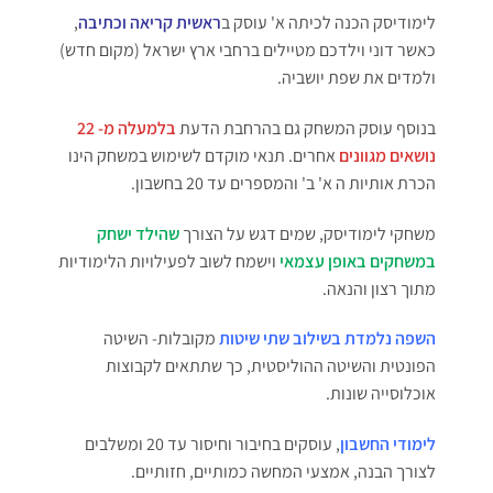
לימודיסק הכנה לכיתה א' עוסק ב
ראשית קריאה וכתיבה
,
כאשר דוני וילדכם מטיילים ברחבי ארץ ישראל (מקום חדש)
ולמדים את שפת יושביה.
בנוסף עוסק המשחק גם בהרחבת הדעת
בלמעלה מ- 22
נושאים מגוונים
אחרים. תנאי מוקדם לשימוש במשחק הינו
הכרת אותיות ה א' ב' והמספרים עד 20 בחשבון.
משחקי לימודיסק, שמים דגש על הצורך
שהילד ישחק
במשחקים באופן עצמאי
וישמח לשוב לפעילויות הלימודיות
מתוך רצון והנאה.
השפה נלמדת בשילוב שתי שיטות
מקובלות- השיטה
הפונטית והשיטה ההוליסטית, כך שתתאים לקבוצות
אוכלוסייה שונות.
לימודי החשבון
, עוסקים בחיבור וחיסור עד 20 ומשלבים
לצורך הבנה, אמצעי המחשה כמותיים, חזותיים.