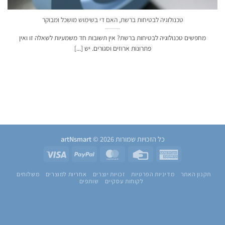
טכנולוגיה לבטיחות ברשת, האם די בשימוש מושכל ומבוקר
מחפשים טכנולוגיה לבטיחות ברשת? אין תשובות חד משמעיות לשאלה זו ואין
פתרונות ארוזים וסגורים. יש [...]
כל הזכויות שמורות 2026 ©
artNsmart
Visa
PayPal
MasterCard
Credit
American
Card
Express
תקנון האתר
מדיניות הפרטיות
זכויות יוצרים
אחריות למוצרים
משלוחים
לקוחות עסקיים
שותפים