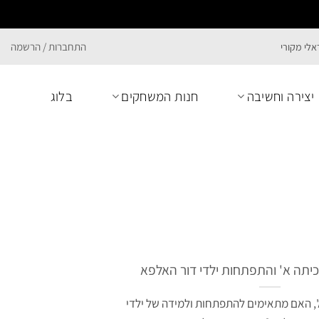
התחברות / הרשמה
יצירה וחשיבה
חנות המשחקים
בלוג
, האם מתאימים להתפתחות ולמידה של ילדי