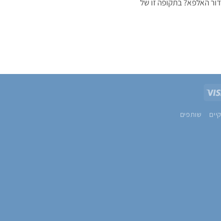
Visa
Pa
יים
שותפים