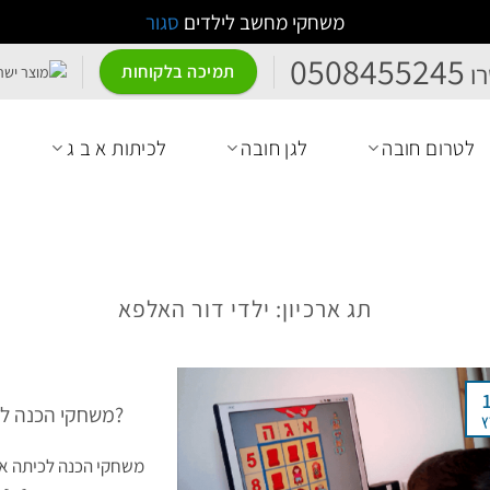
משחקי מחשב לילדים
סגור
0508455245
ו
תמיכה בלקוחות
לטרום חובה
לגן חובה
לכיתות א ב ג
תג ארכיון:
ילדי דור האלפא
משחקי הכנה לכיתה א' והתפתחות ילדי דור האלפא?
ץ
משחקי הכנה לכיתה א'