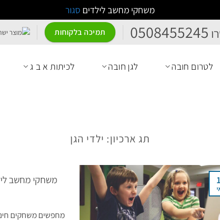
משחקי מחשב לילדים
סגור
0508455245
ו
תמיכה בלקוחות
לטרום חובה
לגן חובה
לכיתות א ב ג
תג ארכיון:
ילדי הגן
משחקי מחשב לילדי
י
מחפשים משחקים חינוכי