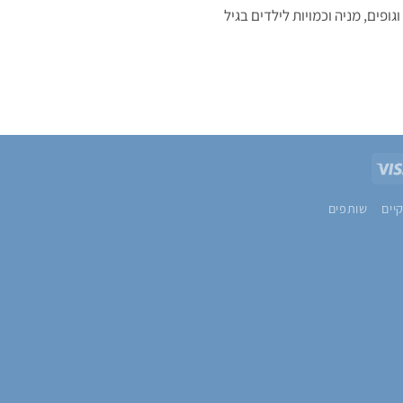
Visa
Pa
יים
שותפים