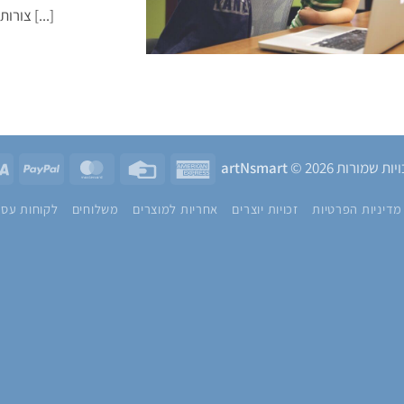
צורות וגופים, מניה וכמויות לילדים בגיל [...]
yPal
MasterCard
Credit
American
ות שמורות 2026 ©
artNsmart
Card
Express
מדיניות הפרטיות
זכויות יוצרים
אחריות למוצרים
משלוחים
לקוחות עסק