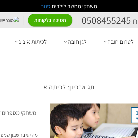
משחקי מחשב לילדים
סגור
0508455245
ו
תמיכה בלקוחות
לטרום חובה
לגן חובה
לכיתות א ב ג
תג ארכיון:
לכיתה א
משחקי מספרים לג
י
מה יש בחשבון שמפחי