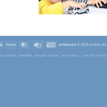
yPal
MasterCard
Credit
American
ות שמורות 2026 ©
artNsmart
Card
Express
מדיניות הפרטיות
זכויות יוצרים
אחריות למוצרים
משלוחים
לקוחות עסק