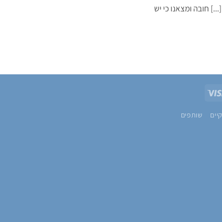
חובה ומצאנו כי יש [...]
Visa
Pa
יים
שותפים