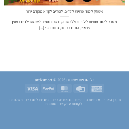
משחק לימוד אותיות לילדים, לומדים לקרוא מוקדם יותר
משחק לימוד אותיות לילדים כולל משחקים שמותאמים לשימוש ילדים באופן
עצמאי, הורים בביתם, גננות בגני [...]
כל הזכויות שמורות 2026 ©
artNsmart
Visa
PayPal
MasterCard
Credit
American
Card
Express
תקנון האתר
מדיניות הפרטיות
זכויות יוצרים
אחריות למוצרים
משלוחים
לקוחות עסקיים
שותפים