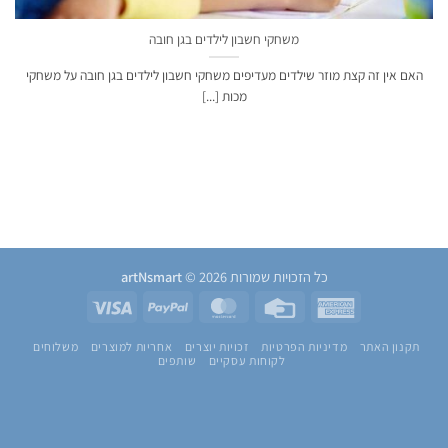
משחקי חשבון לילדים בגן חובה
האם אין זה קצת מוזר שילדים מעדיפים משחקי חשבון לילדים בגן חובה על משחקי
מכות [...]
כל הזכויות שמורות 2026 ©
artNsmart
Visa
PayPal
MasterCard
Credit
American
Card
Express
תקנון האתר
מדיניות הפרטיות
זכויות יוצרים
אחריות למוצרים
משלוחים
לקוחות עסקיים
שותפים