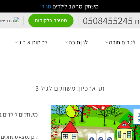
משחקי מחשב לילדים
סגור
0508455245
ו
תמיכה בלקוחות
לטרום חובה
לגן חובה
לכיתות א ב ג
תג ארכיון:
משחקם לגיל 3
מ